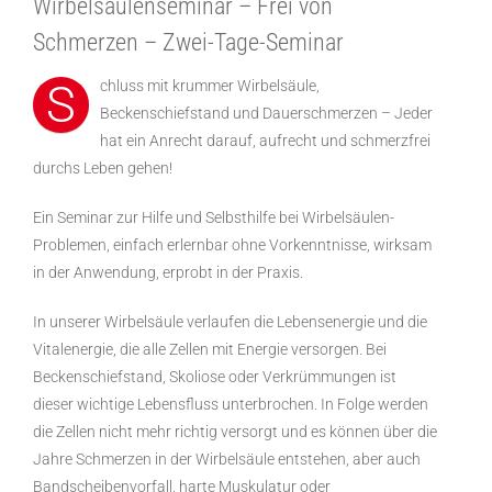
Wirbelsäulenseminar – Frei von
Schmerzen – Zwei-Tage-Seminar
S
chluss mit krummer Wirbelsäule,
Beckenschiefstand und Dauerschmerzen – Jeder
hat ein Anrecht darauf, aufrecht und schmerzfrei
durchs Leben gehen!
Ein Seminar zur Hilfe und Selbsthilfe bei Wirbelsäulen-
Problemen, einfach erlernbar ohne Vorkenntnisse, wirksam
in der Anwendung, erprobt in der Praxis.
In unserer Wirbelsäule verlaufen die Lebensenergie und die
Vitalenergie, die alle Zellen mit Energie versorgen. Bei
Beckenschiefstand, Skoliose oder Verkrümmungen ist
dieser wichtige Lebensfluss unterbrochen. In Folge werden
die Zellen nicht mehr richtig versorgt und es können über die
Jahre Schmerzen in der Wirbelsäule entstehen, aber auch
Bandscheibenvorfall, harte Muskulatur oder