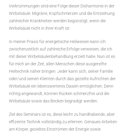
Verkrümmungen sind eine Folge dieser Disharmonie in der
Wirbelsäule. Migräne, Kopfschmerzen und die Entstehung
zahlreicher Krankheiten werden begünstigt, wenn die
Wirbelsäule nicht in ihrer Kraft ist.
In meiner Praxis für energetische Heilweisen kann ich
zwischenzeitlich auf zahlreiche Erfolge verweisen, die ich
mit dieser Wirbelsäulenbehandlung erzielt habe. Nun ist es
für mich an der Zeit, allen Menschen diese ausgereifte
Heiltechnik näher bringen. Jeder kann sich, seiner Familie
oder/und seinen Klienten durch das gezielte Aufrichten der
Wirbelsäule ein lebenswerteres Dasein ermöglichen. Denn
richtig angewandt, können Rücken schmerzfrei und die
Wirbelsäule sowie das Becken begradigt werden.
Ziel des Seminars ist es, diese leicht zu handhabende, aber
effiziente Technik vollständig zu erlernen. Genaues Arbeiten
am Körper, gezieltes Einströmen der Energie sowie