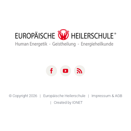
© Copyright
2026 |
Europäische Heilerschule
|
Impressum & AGB
| Created by
IONET