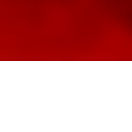
ommen