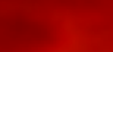
lich willk