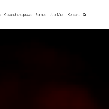
e
Gesundheitspraxis
Service
Über Mich
Kontakt