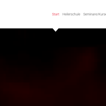
Start
Heilerschule
Seminare/Kurs