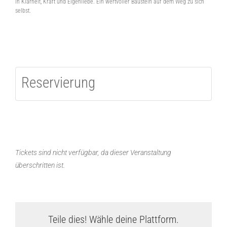
in Klarheit, Kraft und Eigenliebe. Ein wertvoller Baustein auf dem Weg zu sich
selbst.
Reservierung
Tickets sind nicht verfügbar, da dieser Veranstaltung
überschritten ist.
Teile dies! Wähle deine Plattform.