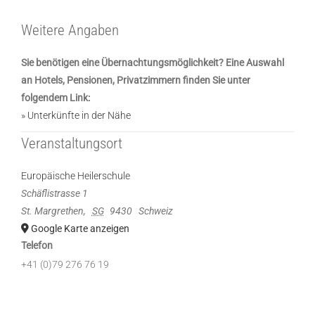
Weitere Angaben
Sie benötigen eine Übernachtungsmöglichkeit? Eine Auswahl
an Hotels, Pensionen, Privatzimmern finden Sie unter
folgendem Link:
» Unterkünfte in der Nähe
Veranstaltungsort
Europäische Heilerschule
Schäflistrasse 1
St. Margrethen
,
SG
9430
Schweiz
Google Karte anzeigen
Telefon
+41 (0)79 276 76 19