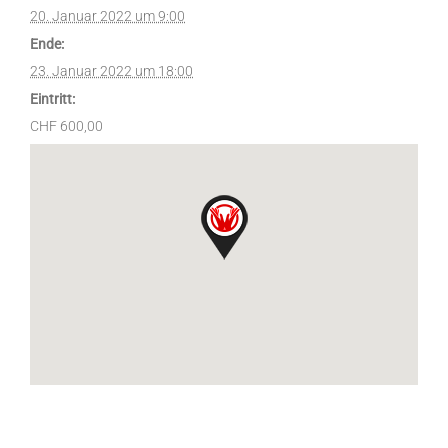
20. Januar 2022 um 9:00
Ende:
23. Januar 2022 um 18:00
Eintritt:
CHF 600,00