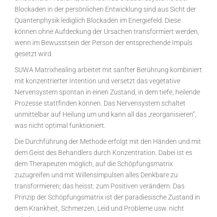
Blockaden in der persönlichen Entwicklung sind aus Sicht der
Quantenphysik lediglich Blockaden im Energiefeld. Diese
können ohne Aufdeckung der Ursachen transformiert werden,
wenn im Bewusstsein der Person der entsprechende Impuls
gesetzt wird.
SUWA Matrixhealing arbeitet mit sanfter Berührung kombiniert
mit konzentrierter Intention und versetzt das vegetative
Nervensystem spontan in einen Zustand, in dem tiefe, heilende
Prozesse stattfinden können. Das Nervensystem schaltet
unmittelbar auf Heilung um und kann all das „reorganisieren“,
was nicht optimal funktioniert.
Die Durchführung der Methode erfolgt mit den Händen und mit
dem Geist des Behandlers durch Konzentration. Dabei ist es
dem Therapeuten möglich, auf die Schöpfungsmatrix
zuzugreifen und mit Willensimpulsen alles Denkbare zu
transformieren; das heisst: zum Positiven verändern. Das
Prinzip der Schöpfungsmatrix ist der paradiesische Zustand in
dem Krankheit, Schmerzen, Leid und Probleme usw. nicht