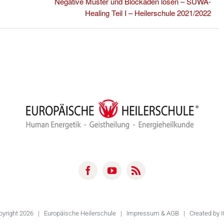
Negative Muster und Blockaden lösen – SUWA-
Healing Teil I – Heilerschule 2021/2022
pyright
2026 |
Europäische Heilerschule
|
Impressum & AGB
| Created by