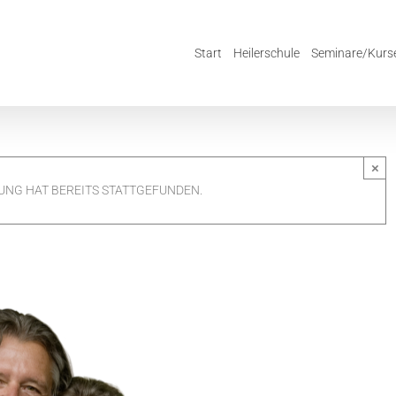
Start
Heilerschule
Seminare/Kurs
×
UNG HAT BEREITS STATTGEFUNDEN.