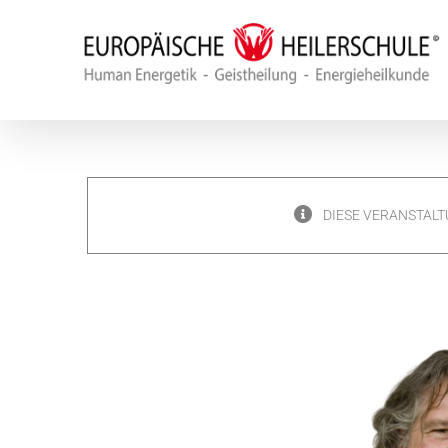
Zum
Inhalt
springen
DIESE VERANSTALT