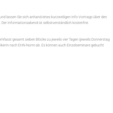
d lassen Sie sich anhand eines kurzweiligen Info-Vortrags über den
 Der Informationsabend ist selbstverständlich kostenfrei.
umfasst gesamt sieben Blöcke zu jeweils vier Tagen (jeweils Donnerstag
tikerIn nach EHN-Norm ab. Es können auch Einzelseminare gebucht