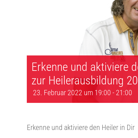
Erkenne und aktiviere d
zur Heilerausbildung 2
23. Februar 2022 um 19:00
-
21:00
Erkenne und aktiviere den Heiler in Dir