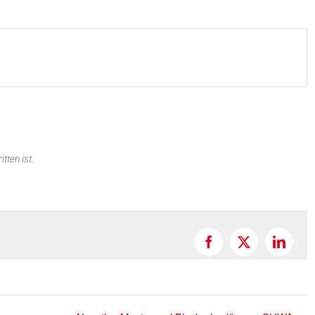
tten ist.
Facebook
X
Linked