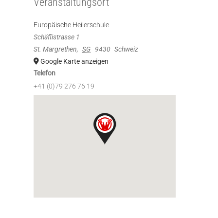
Veranstaltungsort
Europäische Heilerschule
Schäflistrasse 1
St. Margrethen
,
SG
9430
Schweiz
Google Karte anzeigen
Telefon
+41 (0)79 276 76 19