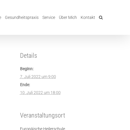
e
Gesundheitspraxis
Service
Über Mich
Kontakt
Details
Beginn:
7. Juli 2022 um 9:00
Ende:
10. Juli 2022 um 18:00
Veranstaltungsort
Europäische Heilerschule