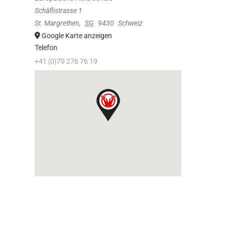
Schäflistrasse 1
St. Margrethen
,
SG
9430
Schweiz
Google Karte anzeigen
Telefon
+41 (0)79 276 76 19