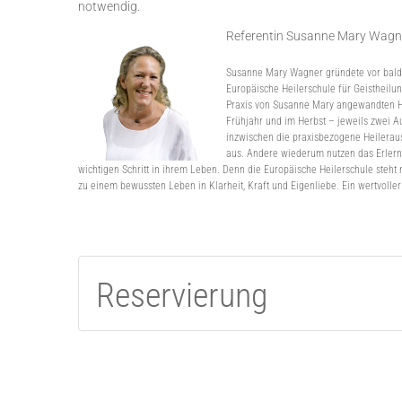
notwendig.
Referentin Susanne Mary Wagn
Susanne Mary Wagner gründete vor bald z
Europäische Heilerschule für Geistheilu
Praxis von Susanne Mary angewandten Hei
Frühjahr und im Herbst – jeweils zwei 
inzwischen die praxisbezogene Heileraus
aus. Andere wiederum nutzen das Erlernt
wichtigen Schritt in ihrem Leben. Denn die Europäische Heilerschule steht 
zu einem bewussten Leben in Klarheit, Kraft und Eigenliebe. Ein wertvoller
Reservierung