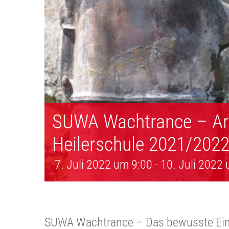
SUWA Wachtrance – Arb
Heilerschule 2021/202
7. Juli 2022 um 9:00
-
10. Juli 2022
SUWA Wachtrance – Das bewusste Einse