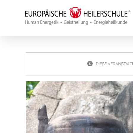
Zum
Inhalt
springen
DIESE VERANSTALT