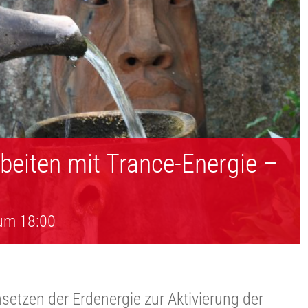
eiten mit Trance-Energie –
2
 um 18:00
tzen der Erdenergie zur Aktivierung der