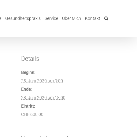
e
Gesundheitspraxis
Service
Über Mich
Kontakt
Details
Beginn:
25. Juni 2020 um 9:00
Ende:
28. Juni 2020 um 18:00
Eintritt:
CHF 600,00