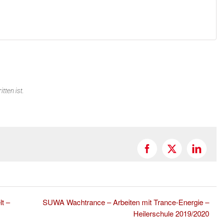
tten ist.
Facebook
X
Linked
lt –
SUWA Wachtrance – Arbeiten mit Trance-Energie –
Heilerschule 2019/2020