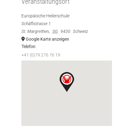
Veranstaltungsort
Europäische Heilerschule
Schäflistrasse 1
St. Margrethen
,
SG
9430
Schweiz
Google Karte anzeigen
Telefon
+41 (0)79 276 76 19