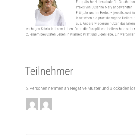
Europäische Heilerschule für Geistheilu
Praxis von Susanne Mary angewandten Hei
Frühjahr und im Herbst – jeweils zwei 
inzwischen die praxisbezogene Heileraus
aus. Andere wiederum nutzen das Erlernt
wichtigen Schritt in ihrem Leben. Denn die Europäische Heilerschule steht 
zu einem bewussten Leben in Klarheit, Kraft und Eigenliebe. Ein wertvoller
Teilnehmer
2 Personen nehmen an Negative Muster und Blockaden lösen