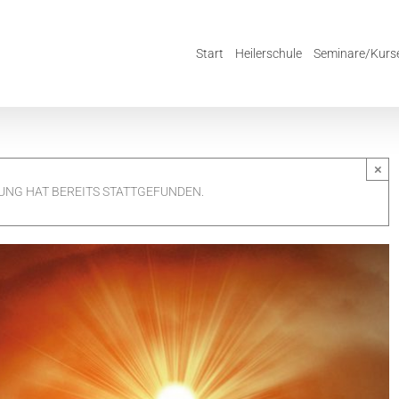
Start
Heilerschule
Seminare/Kurs
×
UNG HAT BEREITS STATTGEFUNDEN.