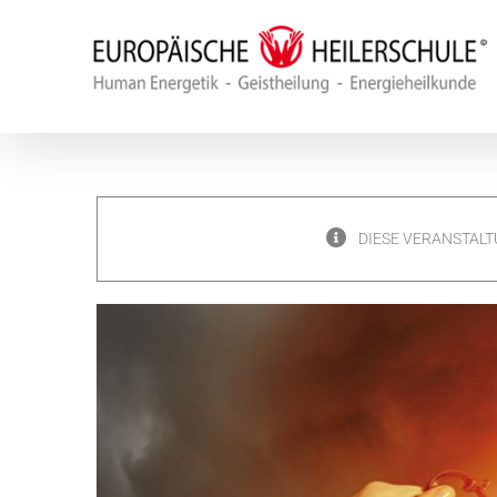
Zum
Inhalt
springen
DIESE VERANSTALT