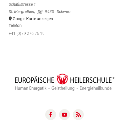
Schäflistrasse 1
St. Margrethen
,
SG
9430
Schweiz
Google Karte anzeigen
Telefon
+41 (0)79 276 76 19