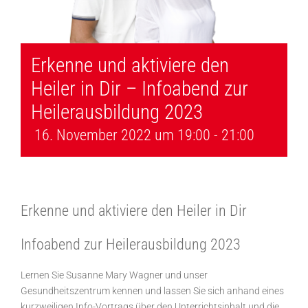
Erkenne und aktiviere den
Heiler in Dir – Infoabend zur
Heilerausbildung 2023
16. November 2022 um 19:00
-
21:00
Erkenne und aktiviere den Heiler in Dir
Infoabend zur Heilerausbildung 2023
Lernen Sie Susanne Mary Wagner und unser
Gesundheitszentrum kennen und lassen Sie sich anhand eines
kurzweiligen Info-Vortrags über den Unterrichtsinhalt und die