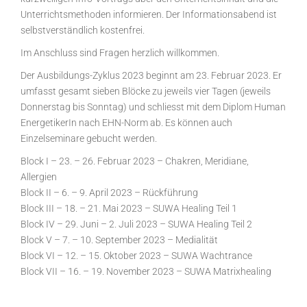
Unterrichtsmethoden informieren. Der Informationsabend ist
selbstverständlich kostenfrei.
Im Anschluss sind Fragen herzlich willkommen.
Der Ausbildungs-Zyklus 2023 beginnt am 23. Februar 2023. Er
umfasst gesamt sieben Blöcke zu jeweils vier Tagen (jeweils
Donnerstag bis Sonntag) und schliesst mit dem Diplom Human
EnergetikerIn nach EHN-Norm ab. Es können auch
Einzelseminare gebucht werden.
Block I – 23. – 26. Februar 2023 – Chakren, Meridiane,
Allergien
Block II – 6. – 9. April 2023 – Rückführung
Block III – 18. – 21. Mai 2023 – SUWA Healing Teil 1
Block IV – 29. Juni – 2. Juli 2023 – SUWA Healing Teil 2
Block V – 7. – 10. September 2023 – Medialität
Block VI – 12. – 15. Oktober 2023 – SUWA Wachtrance
Block VII – 16. – 19. November 2023 – SUWA Matrixhealing