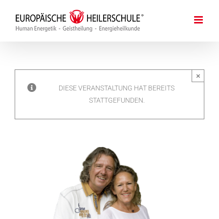
Zum
Inhalt
springen
×
DIESE VERANSTALTUNG HAT BEREITS
STATTGEFUNDEN.