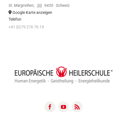
St. Margrethen
,
SG
9430
Schweiz
Google Karte anzeigen
Telefon
+41 (0)79 276 76 19