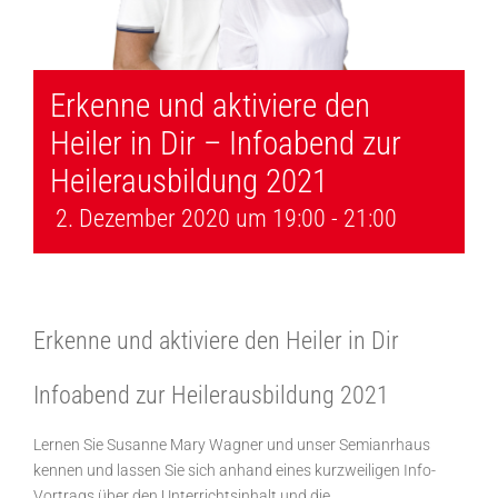
Erkenne und aktiviere den
Heiler in Dir – Infoabend zur
Heilerausbildung 2021
2. Dezember 2020 um 19:00
-
21:00
Erkenne und aktiviere den Heiler in Dir
Infoabend zur Heilerausbildung 2021
Lernen Sie Susanne Mary Wagner und unser Semianrhaus
kennen und lassen Sie sich anhand eines kurzweiligen Info-
Vortrags über den Unterrichtsinhalt und die