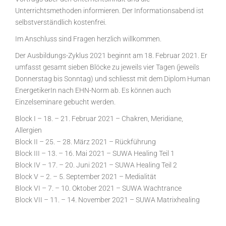
Unterrichtsmethoden informieren. Der Informationsabend ist
selbstverständlich kostenfrei.
Im Anschluss sind Fragen herzlich willkommen.
Der Ausbildungs-Zyklus 2021 beginnt am 18. Februar 2021. Er
umfasst gesamt sieben Blöcke zu jeweils vier Tagen (jeweils
Donnerstag bis Sonntag) und schliesst mit dem Diplom Human
EnergetikerIn nach EHN-Norm ab. Es können auch
Einzelseminare gebucht werden.
Block I – 18. – 21. Februar 2021 – Chakren, Meridiane,
Allergien
Block II – 25. – 28. März 2021 – Rückführung
Block III – 13. – 16. Mai 2021 – SUWA Healing Teil 1
Block IV – 17. – 20. Juni 2021 – SUWA Healing Teil 2
Block V – 2. – 5. September 2021 – Medialität
Block VI – 7. – 10. Oktober 2021 – SUWA Wachtrance
Block VII – 11. – 14. November 2021 – SUWA Matrixhealing