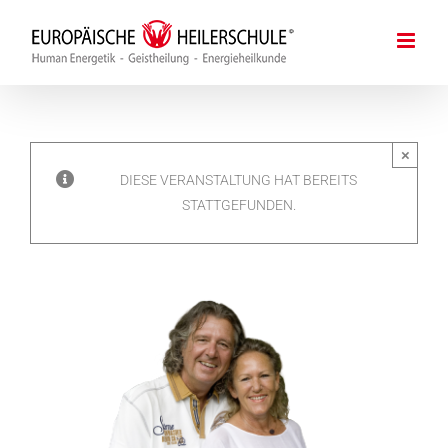
Zum
Inhalt
springen
×
DIESE VERANSTALTUNG HAT BEREITS
STATTGEFUNDEN.