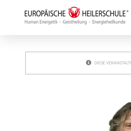
Zum
Inhalt
springen
DIESE VERANSTALT