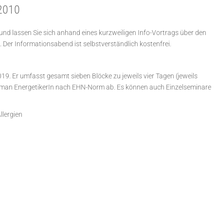
/2010
d lassen Sie sich anhand eines kurzweiligen Info-Vortrags über den
 Der Informationsabend ist selbstverständlich kostenfrei.
9. Er umfasst gesamt sieben Blöcke zu jeweils vier Tagen (jeweils
uman EnergetikerIn nach EHN-Norm ab. Es können auch Einzelseminare
llergien