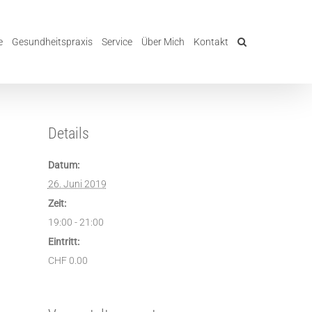
e
Gesundheitspraxis
Service
Über Mich
Kontakt
Details
Datum:
26. Juni 2019
Zeit:
19:00 - 21:00
Eintritt:
CHF 0.00