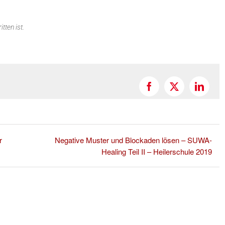
tten ist.
Facebook
X
Linked
r
Negative Muster und Blockaden lösen – SUWA-
Healing Teil II – Heilerschule 2019