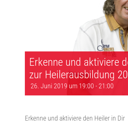
Erkenne und aktiviere d
zur Heilerausbildung 2
26. Juni 2019 um 19:00
-
21:00
Erkenne und aktiviere den Heiler in Dir