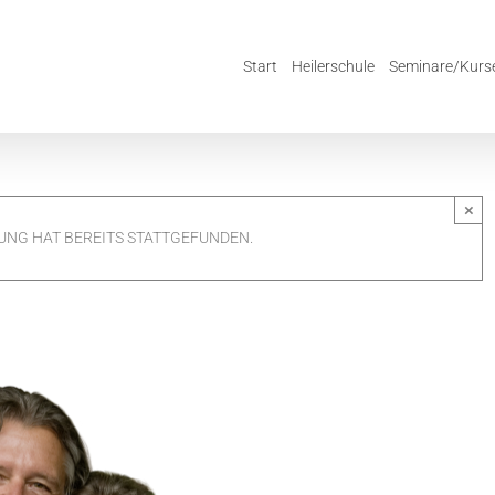
Start
Heilerschule
Seminare/Kurs
×
UNG HAT BEREITS STATTGEFUNDEN.