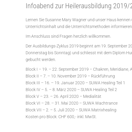
Infoabend zur Heilerausbildung 2019
Lernen Sie Susanne Mary Wagner und unser Haus kennen un
Unterrichtsinhalt und die Unterrichtsmethoden informieren.
Im Anschluss sind Fragen herzlich willkommen.
Der Ausbildungs-Zyklus 2019 beginnt am 19. September 201
Donnerstag bis Sonntag) und schliesst mit dem Diplom H
gebucht werden.
Block I – 19. – 22. September 2019 – Chakren, Meridiane, A
Block II – 7. – 10. November 2019 – Rückführung
Block III – 16. – 19. Januar 2020 – SUWA Healing Teil 1
Block IV – 5. – 8. März 2020 – SUWA Healing Teil 2
Block V – 23. – 26. April 2020 – Medialität
Block VI – 28. – 31. Mai 2020 – SUWA Wachtrance
Block VII – 2. – 5. Juli 2020 – SUWA Matrixhealing
Kosten pro Block: CHF 600,- inkl. MwSt.