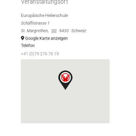
Veranstaltungsort
Europäische Heilerschule
Schäflistrasse 1
St. Margrethen
,
SG
9430
Schweiz
Google Karte anzeigen
Telefon
+41 (0)79 276 76 19